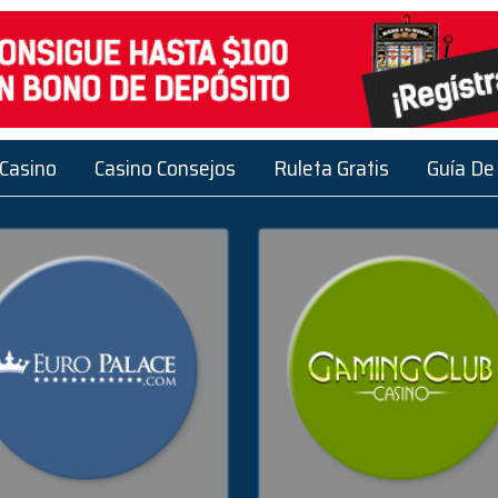
Casino
Casino Consejos
Ruleta Gratis
Guía De