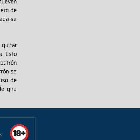
 mueven
mero de
ueda se
 quitar
a. Esto
 patrón
trón se
 uso de
de giro