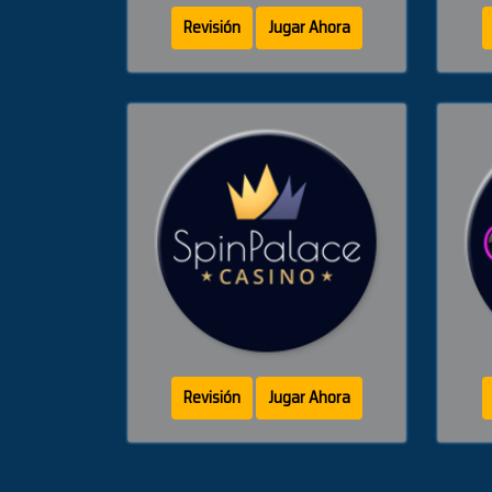
Revisión
Jugar Ahora
Revisión
Jugar Ahora