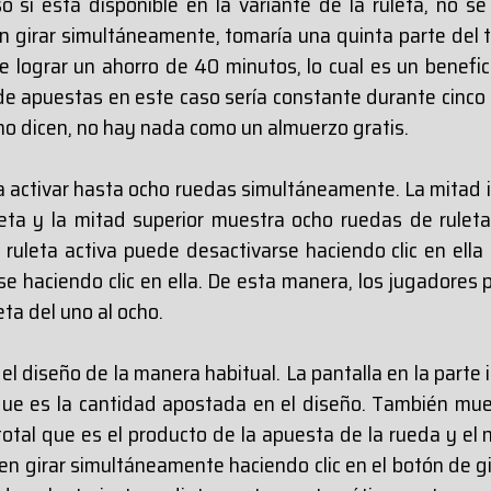
so si está disponible en la variante de la ruleta, no s
eran girar simultáneamente, tomaría una quinta parte del 
e lograr un ahorro de 40 minutos, lo cual es un benefi
n de apuestas en este caso sería constante durante cinco 
mo dicen, no hay nada como un almuerzo gratis.
ra activar hasta ocho ruedas simultáneamente. La mitad i
leta y la mitad superior muestra ocho ruedas de rulet
ruleta activa puede desactivarse haciendo clic en ella
e haciendo clic en ella. De esta manera, los jugadores
ta del uno al ocho.
l diseño de la manera habitual. La pantalla en la parte i
que es la cantidad apostada en el diseño. También mue
otal que es el producto de la apuesta de la rueda y el
en girar simultáneamente haciendo clic en el botón de gi