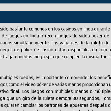
 sido bastante comunes en los casinos en línea durant
 de juegos en línea ofrecen juegos de video póker d
 manos simultáneamente. Las variantes de la ruleta d
juegos de póker de casino están disponibles en form
de tragamonedas mega spin que cumplen la misma func
 múltiples ruedas, es importante comprender los benefi
juegos como el video póker de varias manos proporcionan 
etivo final. Los juegos con múltiples manos o múltiple
ga que un giro de la ruleta demora 30 segundos. Tom
ores quieren cambiar los patrones de apuestas después 