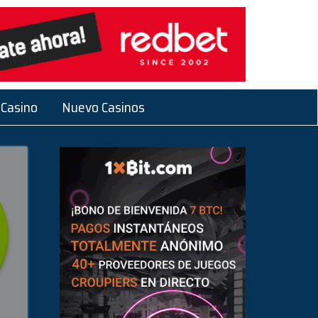
 Casino
Nuevo Casinos