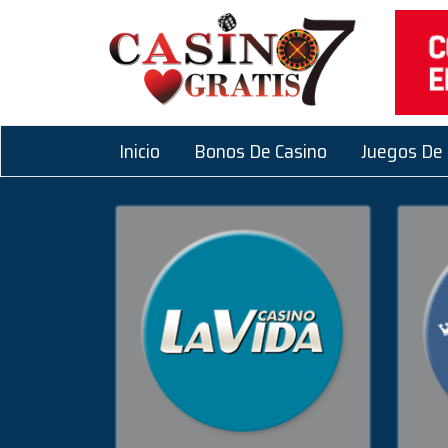
Inicio
Bonos De Casino
Juegos De 