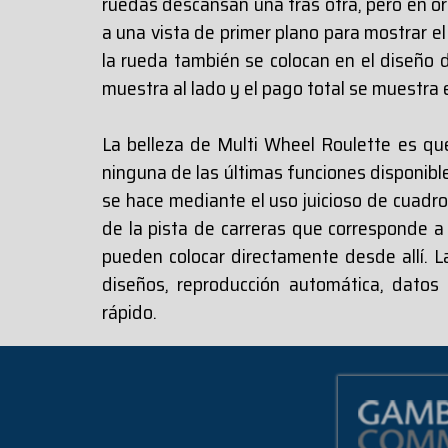
ruedas descansan una tras otra, pero en 
a una vista de primer plano para mostrar e
la rueda también se colocan en el diseño d
muestra al lado y el pago total se muestra e
La belleza de Multi Wheel Roulette es qu
ninguna de las últimas funciones disponibles
se hace mediante el uso juicioso de cuadro
de la pista de carreras que corresponde a
pueden colocar directamente desde allí. La
diseños, reproducción automática, datos 
rápido.