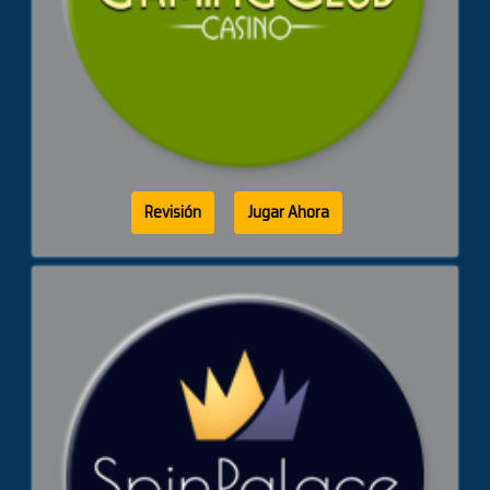
Revisión
Jugar Ahora