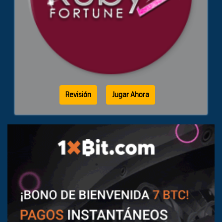
Revisión
Jugar Ahora