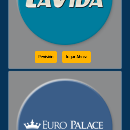
Revisión
Jugar Ahora